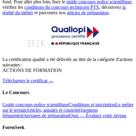
fond. Pour aller plus loin, lisez le
guide concours police scientifique
,
vérifiez les
conditions du concours technicien PTS
, découvrez
la
réalité du métier
et parcourez nos
articles de préparation
.
La certification qualité a été délivrée au titre de la catégorie d'actions
suivantes :
ACTIONS DE FORMATION
Télécharger le certificat →
Le Concours
Guide concours police scientifique
Conditions et inscription
Le métier
sur le terrain
Articles, annales et conseils
Questions
fréquentes
Ouvrages de préparation
Quiz — Évaluez votre niveau
ForenSeek