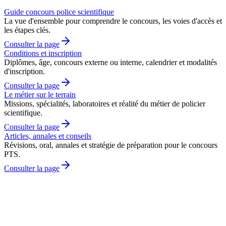
Guide concours police scientifique
La vue d'ensemble pour comprendre le concours, les voies d'accès et
les étapes clés.
Consulter la page
Conditions et inscription
Diplômes, âge, concours externe ou interne, calendrier et modalités
d'inscription.
Consulter la page
Le métier sur le terrain
Missions, spécialités, laboratoires et réalité du métier de policier
scientifique.
Consulter la page
Articles, annales et conseils
Révisions, oral, annales et stratégie de préparation pour le concours
PTS.
Consulter la page
Catégorie B
Technicien de PTS
Le concours d'entrée pour intégrer la Police Technique et
Scientifique.