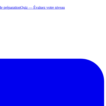
e préparation
Quiz — Évaluez votre niveau