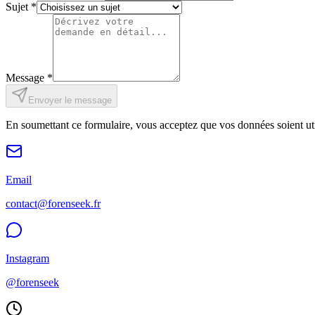
Sujet
*
Message
*
Envoyer le message
En soumettant ce formulaire, vous acceptez que vos données soient ut
Email
contact@forenseek.fr
Instagram
@forenseek