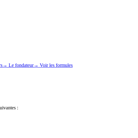
rs
→ Le fondateur
→ Voir les formules
suivantes :