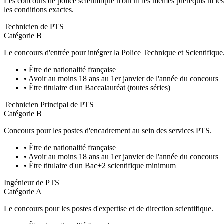
Les concours de police scientifique n'ont ni les mêmes prérequis ni les
les conditions exactes.
Technicien de PTS
Catégorie B
Le concours d'entrée pour intégrer la Police Technique et Scientifique
•
Être de nationalité française
•
Avoir au moins 18 ans au 1er janvier de l'année du concours
•
Être titulaire d'un Baccalauréat (toutes séries)
Technicien Principal de PTS
Catégorie B
Concours pour les postes d'encadrement au sein des services PTS.
•
Être de nationalité française
•
Avoir au moins 18 ans au 1er janvier de l'année du concours
•
Être titulaire d'un Bac+2 scientifique minimum
Ingénieur de PTS
Catégorie A
Le concours pour les postes d'expertise et de direction scientifique.