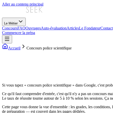
Aller au contenu principal
Le Métier
Concours
FAQ
Ouvrages
Auto-évaluation
Articles
Le Fondateur
Contact
Commencer la prépa
Accueil
Concours police scientifique
Si vous tapez « concours police scientifique » dans Google, c'est pro
Ce qu'il faut comprendre d'entrée, c'est qu'il n'y a pas un concours ma
Le taux de réussite tourne autour de 5 à 10 % selon les sessions. Ça ne 
Cette page vous donne la vue d'ensemble : les grades, les conditions, l
de préparation — est couvert dans les pages dédiées.