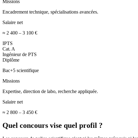
Missions
Encadrement technique, spécialisations avancées.
Salaire net
≈ 2 400 – 3 100 €
IPTS
Cat.
A
Ingénieur de PTS
Diplôme
Bac+5 scientifique
Missions
Expertise, direction de labo, recherche appliquée.
Salaire net
≈ 2 800 – 3 450 €
Quel concours vise quel profil ?