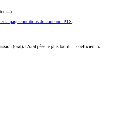
eur...)
ter la page conditions du concours PTS
.
ission (oral). L'oral pèse le plus lourd — coefficient 5.