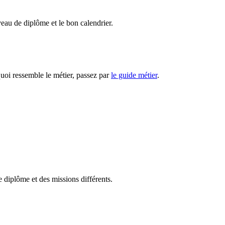
veau de diplôme et le bon calendrier.
quoi ressemble le métier, passez par
le guide métier
.
 diplôme et des missions différents.