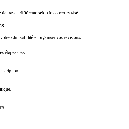
de travail différente selon le concours visé.
rs
tre admissibilité et organiser vos révisions.
s étapes clés.
nscription.
ifique.
PTS.