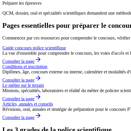
Préparer les épreuves
QCM, dossier, oral et spécialités scientifiques demandent une méthode 
Pages essentielles pour préparer le concou
Commencez par ces ressources pour comprendre le concours, vérifier vo
Guide concours police scientifique
La vue d'ensemble pour comprendre le concours, les voies d'accès et le
Consulter la page
Conditions et inscription
Diplômes, âge, concours externe ou interne, calendrier et modalités d'i
Consulter la page
Le métier sur le terrain
Missions, spécialités, laboratoires et réalité du métier de policier scient
Consulter la page
Articles, annales et conseils
Révisions, oral, annales et stratégie de préparation pour le concours 
Consulter la page
Les 3 grades de la police scientifique