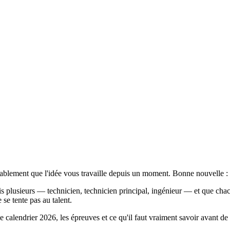
bablement que l'idée vous travaille depuis un moment. Bonne nouvelle : 
is plusieurs — technicien, technicien principal, ingénieur — et que chac
se tente pas au talent.
e calendrier 2026, les épreuves et ce qu'il faut vraiment savoir avant de 