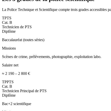
La Police Technique et Scientifique compte trois grades accessibles p
TPTS
Cat.
B
Technicien de PTS
Diplôme
Baccalauréat (toutes séries)
Missions
Scènes de crime, prélèvements, photographie, exploitation labo.
Salaire net
≈ 2 190 – 2 800 €
TPPTS
Cat.
B
Technicien Principal de PTS
Diplôme
Bac+2 scientifique