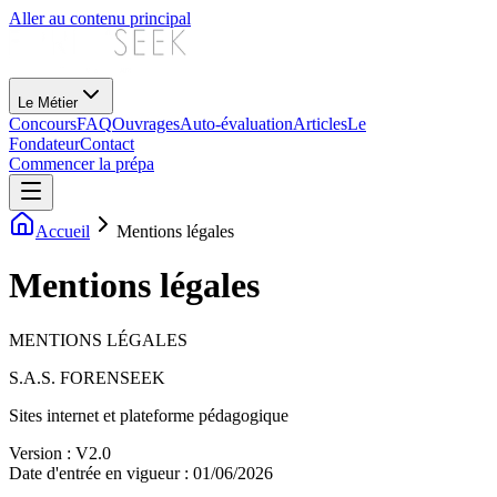
Aller au contenu principal
Le Métier
Concours
FAQ
Ouvrages
Auto-évaluation
Articles
Le
Fondateur
Contact
Commencer la prépa
Accueil
Mentions légales
Mentions légales
MENTIONS LÉGALES
S.A.S. FORENSEEK
Sites internet et plateforme pédagogique
Version : V2.0
Date d'entrée en vigueur : 01/06/2026