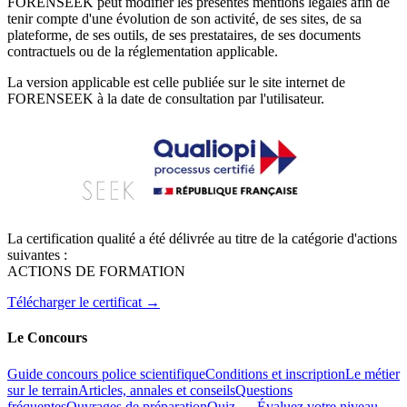
FORENSEEK peut modifier les présentes mentions légales afin de
tenir compte d'une évolution de son activité, de ses sites, de sa
plateforme, de ses outils, de ses prestataires, de ses documents
contractuels ou de la réglementation applicable.
La version applicable est celle publiée sur le site internet de
FORENSEEK à la date de consultation par l'utilisateur.
La certification qualité a été délivrée au titre de la catégorie d'actions
suivantes :
ACTIONS DE FORMATION
Télécharger le certificat →
Le Concours
Guide concours police scientifique
Conditions et inscription
Le métier
sur le terrain
Articles, annales et conseils
Questions
fréquentes
Ouvrages de préparation
Quiz — Évaluez votre niveau