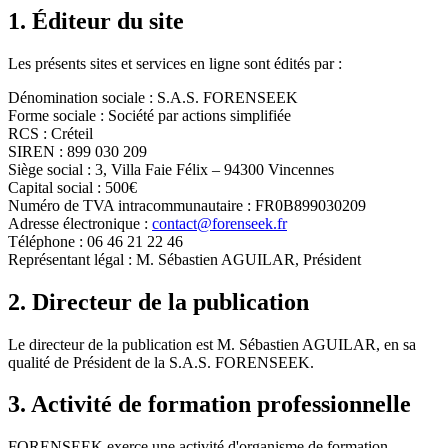
1. Éditeur du site
Les présents sites et services en ligne sont édités par :
Dénomination sociale : S.A.S. FORENSEEK
Forme sociale : Société par actions simplifiée
RCS : Créteil
SIREN : 899 030 209
Siège social : 3, Villa Faie Félix – 94300 Vincennes
Capital social : 500€
Numéro de TVA intracommunautaire : FR0B899030209
Adresse électronique :
contact@forenseek.fr
Téléphone : 06 46 21 22 46
Représentant légal : M. Sébastien AGUILAR, Président
2. Directeur de la publication
Le directeur de la publication est M. Sébastien AGUILAR, en sa
qualité de Président de la S.A.S. FORENSEEK.
3. Activité de formation professionnelle
FORENSEEK exerce une activité d'organisme de formation