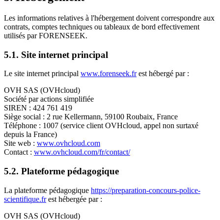
Les informations relatives à l'hébergement doivent correspondre aux
contrats, comptes techniques ou tableaux de bord effectivement
utilisés par FORENSEEK.
5.1. Site internet principal
Le site internet principal
www.forenseek.fr
est hébergé par :
OVH SAS (OVHcloud)
Société par actions simplifiée
SIREN : 424 761 419
Siège social : 2 rue Kellermann, 59100 Roubaix, France
Téléphone : 1007 (service client OVHcloud, appel non surtaxé
depuis la France)
Site web :
www.ovhcloud.com
Contact :
www.ovhcloud.com/fr/contact/
5.2. Plateforme pédagogique
La plateforme pédagogique
https://preparation-concours-police-
scientifique.fr
est hébergée par :
OVH SAS (OVHcloud)