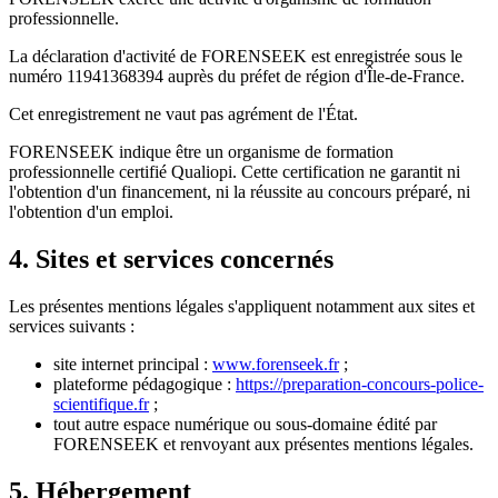
professionnelle.
La déclaration d'activité de FORENSEEK est enregistrée sous le
numéro 11941368394 auprès du préfet de région d'Île-de-France.
Cet enregistrement ne vaut pas agrément de l'État.
FORENSEEK indique être un organisme de formation
professionnelle certifié Qualiopi. Cette certification ne garantit ni
l'obtention d'un financement, ni la réussite au concours préparé, ni
l'obtention d'un emploi.
4. Sites et services concernés
Les présentes mentions légales s'appliquent notamment aux sites et
services suivants :
site internet principal :
www.forenseek.fr
;
plateforme pédagogique :
https://preparation-concours-police-
scientifique.fr
;
tout autre espace numérique ou sous-domaine édité par
FORENSEEK et renvoyant aux présentes mentions légales.
5. Hébergement