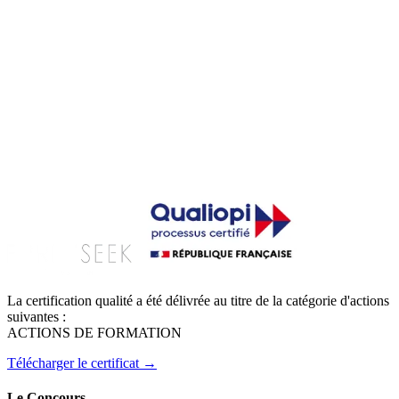
nouveaux faits et protéger d'éventuelles futures victimes.
La Police Scientifique est une voie, parfois une véritable vocation,
pour celles et ceux qui souhaitent servir, comprendre et agir avec
méthode, sans jamais perdre de vue l'humain derrière l'enquête.
Rejoindre la prépa 2027
Voir les conditions
La certification qualité a été délivrée au titre de la catégorie d'actions
suivantes :
ACTIONS DE FORMATION
Télécharger le certificat →
Le Concours