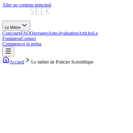
Aller au contenu principal
Le Métier
Concours
FAQ
Ouvrages
Auto-évaluation
Articles
Le
Fondateur
Contact
Commencer la prépa
Accueil
Le métier de Policier Scientifique