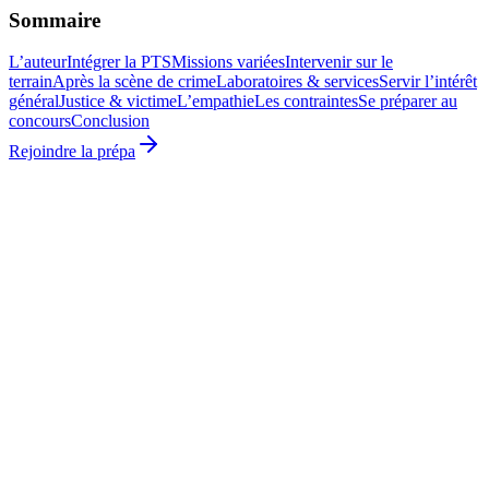
Sommaire
L’auteur
Intégrer la PTS
Missions variées
Intervenir sur le
terrain
Après la scène de crime
Laboratoires & services
Servir l’intérêt
général
Justice & victime
L’empathie
Les contraintes
Se préparer au
concours
Conclusion
Rejoindre la prépa
Sébastien Aguilar
Policier scientifique depuis 2011, Expert judiciaire près la Cour
d'appel de Paris et fondateur de ForenSeek. Auteur de deux
ouvrages chez DarkSide.
Découvrir son parcours
Police Scientifique
DarkSide, 2017 / réédition 2024