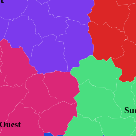
Su
Ouest