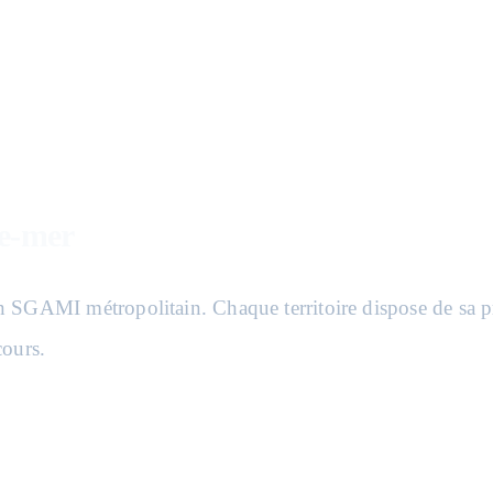
re-mer
SGAMI métropolitain. Chaque territoire dispose de sa prop
cours.