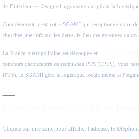
de l'Intérieur — désigne l'organisme qui pilote la logistiq
Concrètement, c'est votre SGAMI qui réceptionne votre dos
cherchez une info sur les dates, le lieu des épreuves ou un 
La France métropolitaine est découpée en
7 zones de défe
concours déconcentré de technicien PTS (TPTS), vous passe
IPTS), le SGAMI gère la logistique locale même si l'organi
Carte des 7 zones SGAMI en France
Cliquez sur une zone pour afficher l'adresse, le téléphone