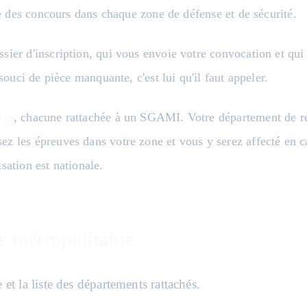
ue des concours dans chaque zone de défense et de sécurité.
sier d'inscription, qui vous envoie votre convocation et qu
souci de pièce manquante, c'est lui qu'il faut appeler.
nse
, chacune rattachée à un SGAMI. Votre département de r
z les épreuves dans votre zone et vous y serez affecté en c
sation est nationale.
 métropolitaine
 et la liste des départements rattachés.