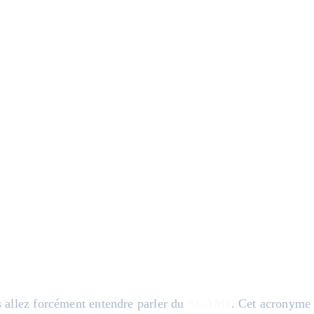
s allez forcément entendre parler du
SGAMI
. Cet acronyme 