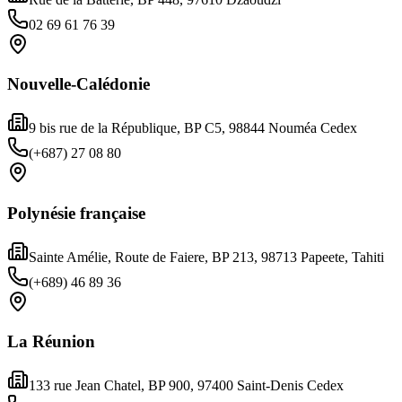
02 69 61 76 39
Nouvelle-Calédonie
9 bis rue de la République, BP C5, 98844 Nouméa Cedex
(+687) 27 08 80
Polynésie française
Sainte Amélie, Route de Faiere, BP 213, 98713 Papeete, Tahiti
(+689) 46 89 36
La Réunion
133 rue Jean Chatel, BP 900, 97400 Saint-Denis Cedex